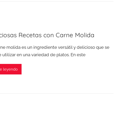
iciosas Recetas con Carne Molida
rne molida es un ingrediente versátil y delicioso que se
 utilizar en una variedad de platos. En este
e leyendo