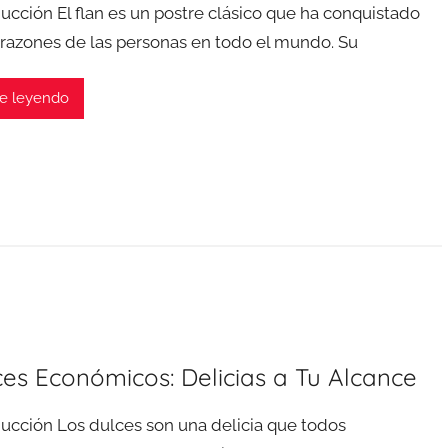
ducción El flan es un postre clásico que ha conquistado
orazones de las personas en todo el mundo. Su
e leyendo
ces Económicos: Delicias a Tu Alcance
ducción Los dulces son una delicia que todos