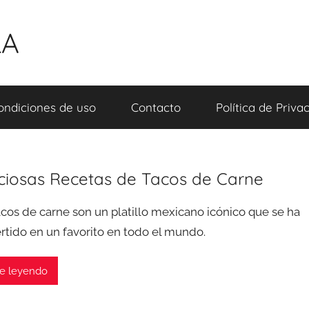
LA
ondiciones de uso
Contacto
Política de Priva
iciosas Recetas de Tacos de Carne
acos de carne son un platillo mexicano icónico que se ha
rtido en un favorito en todo el mundo.
e leyendo