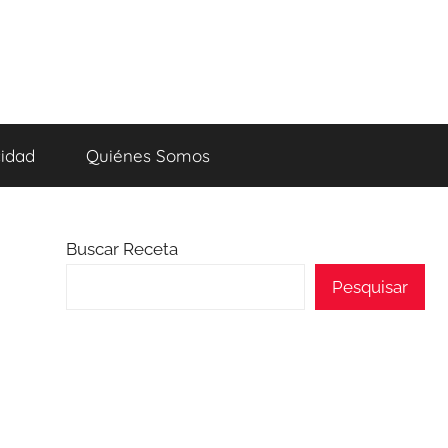
cidad
Quiénes Somos
Buscar Receta
Pesquisar