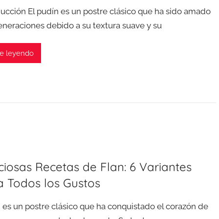
ducción El pudín es un postre clásico que ha sido amado
eneraciones debido a su textura suave y su
e leyendo
ciosas Recetas de Flan: 6 Variantes
a Todos los Gustos
an es un postre clásico que ha conquistado el corazón de