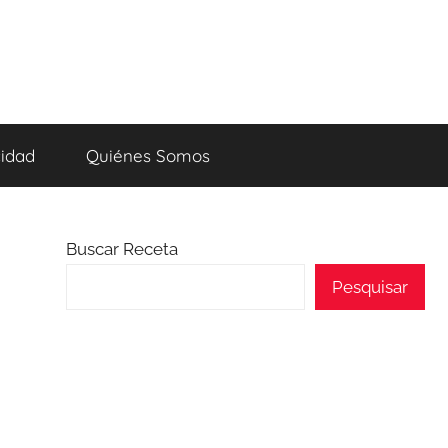
cidad
Quiénes Somos
Buscar Receta
Pesquisar