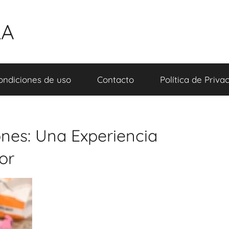
LA
ondiciones de uso
Contacto
Política de Priva
nes: Una Experiencia
or