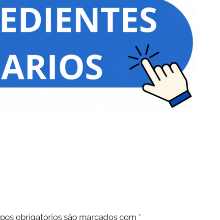
os obrigatórios são marcados com
*