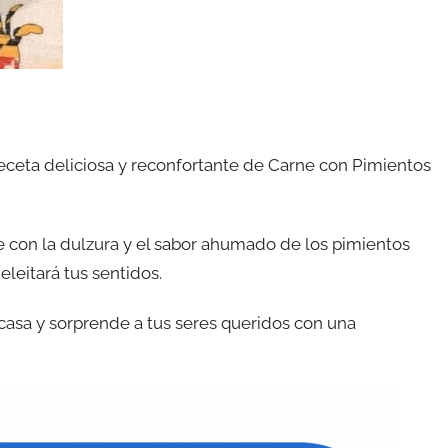
eceta deliciosa y reconfortante de Carne con Pimientos
ne con la dulzura y el sabor ahumado de los pimientos
leitará tus sentidos.
casa y sorprende a tus seres queridos con una