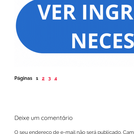
Páginas
1
2
3
4
Deixe um comentário
O seu endereço de e-mail não será publicado.
Camp