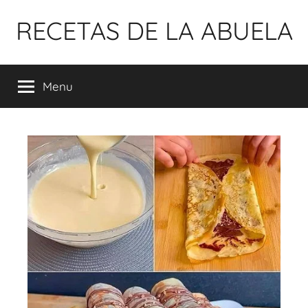
Pular
RECETAS DE LA ABUELA
para
o
conteúdo
Menu