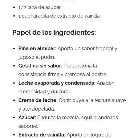
1/2 taza de azúcar
1 cucharadita de extracto de vainilla
Papel de los Ingredientes:
Piña en almíbar:
Aporta un sabor tropical y
jugoso al pudín.
Gelatina sin sabor:
Proporciona la
consistencia firme y cremosa al postre.
Leche evaporada y condensada:
Añaden
cremosidad y dulzura.
Crema de leche:
Contribuye a la textura suave
y aterciopelada.
Azúcar:
Endulza la mezcla, equilibrando los
sabores.
Extracto de vainilla:
Aporta un toque de