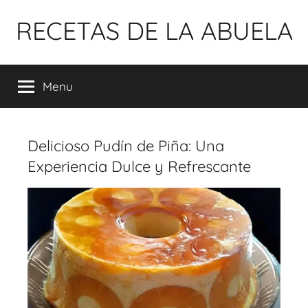
Pular
RECETAS DE LA ABUELA
para
o
conteúdo
Menu
Delicioso Pudín de Piña: Una
Experiencia Dulce y Refrescante