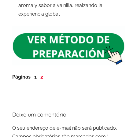
aroma y sabor a vainilla, realzando la
experiencia global.
Páginas
1
2
Deixe um comentário
O seu endereço de e-mail não será publicado.
Campos obrigatórios são marcados com
*