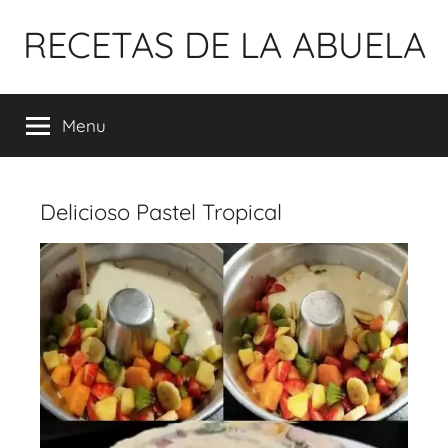
Pular
RECETAS DE LA ABUELA
para
o
conteúdo
Menu
Delicioso Pastel Tropical