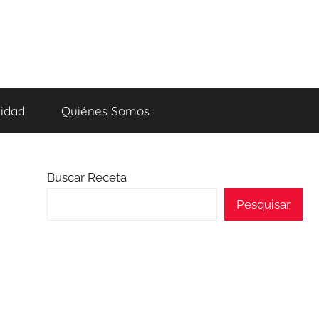
cidad
Quiénes Somos
Buscar Receta
Pesquisar