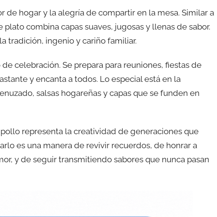
r de hogar y la alegría de compartir en la mesa. Similar a
e plato combina capas suaves, jugosas y llenas de sabor.
radición, ingenio y cariño familiar.
 de celebración. Se prepara para reuniones, fiestas de
tante y encanta a todos. Lo especial está en la
menuzado, salsas hogareñas y capas que se funden en
e pollo representa la creatividad de generaciones que
rarlo es una manera de revivir recuerdos, de honrar a
mor, y de seguir transmitiendo sabores que nunca pasan