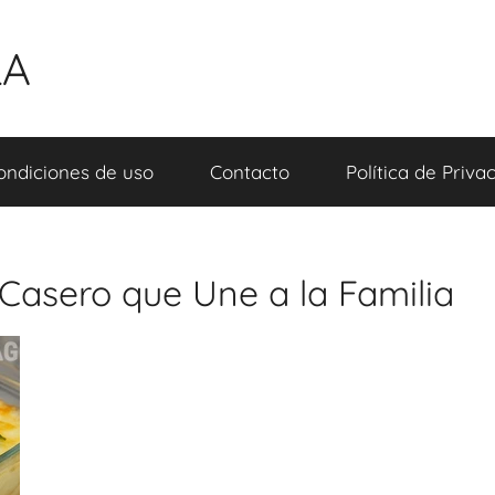
LA
ondiciones de uso
Contacto
Política de Priva
 Casero que Une a la Familia