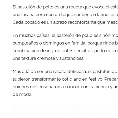
El pastelón de pollo es una receta que evoca el calo
una lasaña pero con un toque caribeño o latino, est
Cada bocado es un abrazo reconfortante que mezcla t
En muchos países, el pastelón de pollo es sinónimo
cumpleaños o domingos en familia, porque rinde bas
combinación de ingredientes sencillos: pollo des
una textura cremosa y sustanciosa.
Más allá de ser una receta deliciosa, el pastelón d
supieron transformar lo cotidiano en festivo. Prepa
quienes nos enseñaron a cocinar con paciencia y a
de moda.