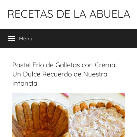
Pular
RECETAS DE LA ABUELA
para
o
conteúdo
Menu
Pastel Frío de Galletas con Crema:
Un Dulce Recuerdo de Nuestra
Infancia