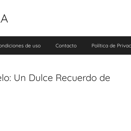
LA
ondiciones de uso
Contacto
Política de Priva
lo: Un Dulce Recuerdo de