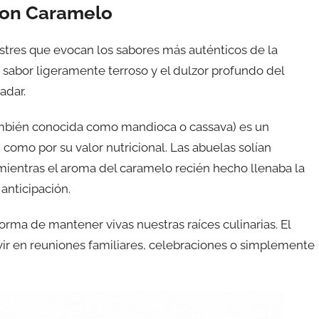
 con Caramelo
stres que evocan los sabores más auténticos de la
u sabor ligeramente terroso y el dulzor profundo del
adar.
ambién conocida como mandioca o cassava) es un
 como por su valor nutricional. Las abuelas solían
 mientras el aroma del caramelo recién hecho llenaba la
anticipación.
forma de mantener vivas nuestras raíces culinarias. El
vir en reuniones familiares, celebraciones o simplemente