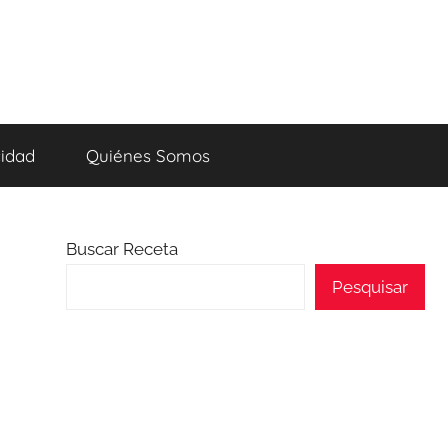
cidad
Quiénes Somos
Buscar Receta
Pesquisar