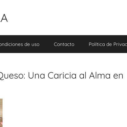
LA
ondiciones de uso
Contacto
Política de Priva
ueso: Una Caricia al Alma en