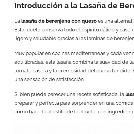
Introducción a la Lasaña de Be
La
lasaña de berenjena con queso
es una alternati
Esta receta conserva todo el espíritu cálido y case
ligero y saludable gracias a las láminas de berenje
Muy popular en cocinas mediterráneas y cada vez
equilibradas, esta lasaña combina la suavidad de l
tomate casera y la cremosidad del queso fundido. E
una sensación de satisfacción.
Si bien puede parecer una receta sofisticada, la
las
preparar y perfecta para sorprender en una comida 
cómo hacerla al estilo de la abuela, con ingredien