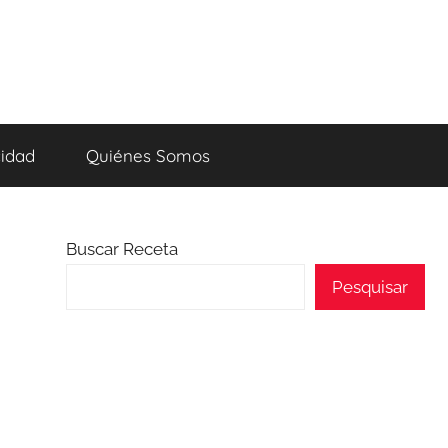
cidad
Quiénes Somos
Buscar Receta
Pesquisar