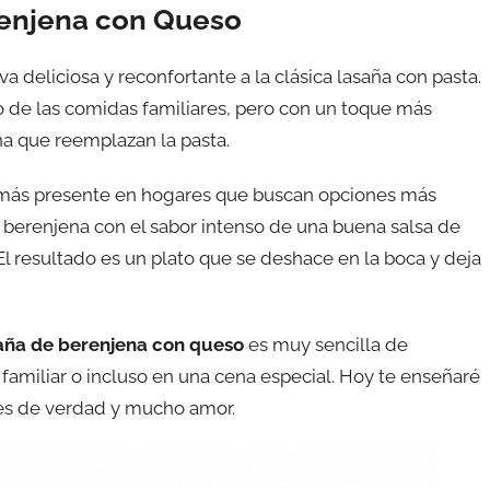
renjena con Queso
va deliciosa y reconfortante a la clásica lasaña con pasta.
ro de las comidas familiares, pero con un toque más
na que reemplazan la pasta.
 más presente en hogares que buscan opciones más
a berenjena con el sabor intenso de una buena salsa de
l resultado es un plato que se deshace en la boca y deja
aña de berenjena con queso
es muy sencilla de
familiar o incluso en una cena especial. Hoy te enseñaré
tes de verdad y mucho amor.