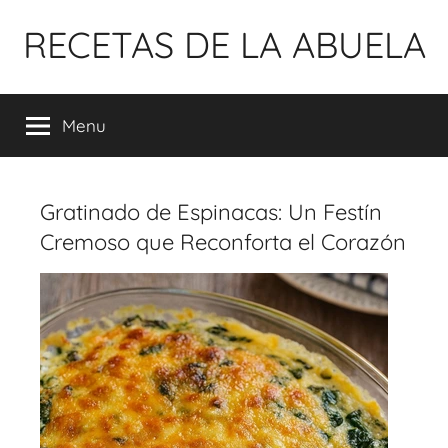
Pular
RECETAS DE LA ABUELA
para
o
conteúdo
Menu
Gratinado de Espinacas: Un Festín
Cremoso que Reconforta el Corazón