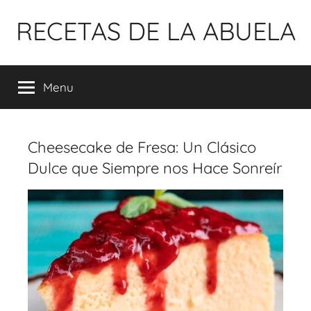
Pular
RECETAS DE LA ABUELA
para
o
conteúdo
Menu
Cheesecake de Fresa: Un Clásico
Dulce que Siempre nos Hace Sonreír