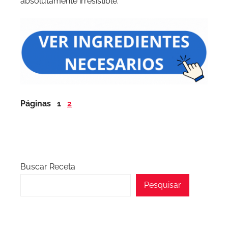
absolutamente irresistible.
Páginas
1
2
Buscar Receta
Pesquisar