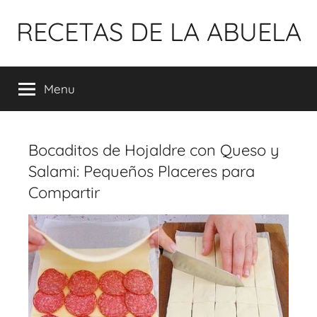
Pular
RECETAS DE LA ABUELA
para
o
conteúdo
Menu
Bocaditos de Hojaldre con Queso y
Salami: Pequeños Placeres para
Compartir