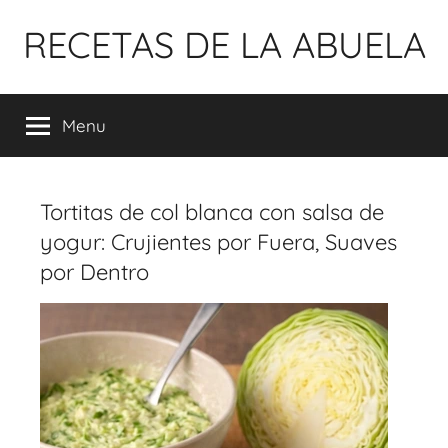
Pular
RECETAS DE LA ABUELA
para
o
conteúdo
Menu
Tortitas de col blanca con salsa de
yogur: Crujientes por Fuera, Suaves
por Dentro