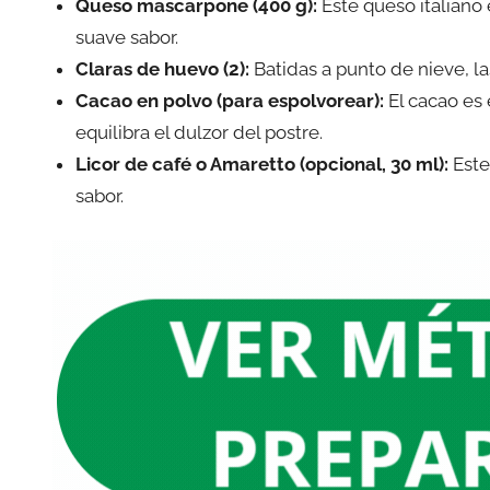
Queso mascarpone (400 g):
Este queso italiano
suave sabor.
Claras de huevo (2):
Batidas a punto de nieve, la
Cacao en polvo (para espolvorear):
El cacao es 
equilibra el dulzor del postre.
Licor de café o Amaretto (opcional, 30 ml):
Este
sabor.