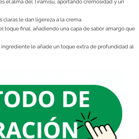
 es el alma del Tiramisú, aportando cremosidad y un
s claras le dan ligereza a la crema.
el toque final, añadiendo una capa de sabor amargo que
 ingrediente le añade un toque extra de profundidad al