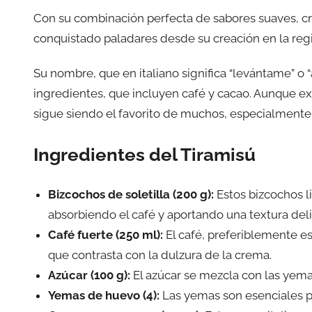
Con su combinación perfecta de sabores suaves, c
conquistado paladares desde su creación en la reg
Su nombre, que en italiano significa “levántame” o 
ingredientes, que incluyen café y cacao. Aunque exi
sigue siendo el favorito de muchos, especialmente p
Ingredientes del Tiramisú
Bizcochos de soletilla (200 g):
Estos bizcochos l
absorbiendo el café y aportando una textura del
Café fuerte (250 ml):
El café, preferiblemente es
que contrasta con la dulzura de la crema.
Azúcar (100 g):
El azúcar se mezcla con las yem
Yemas de huevo (4):
Las yemas son esenciales pa