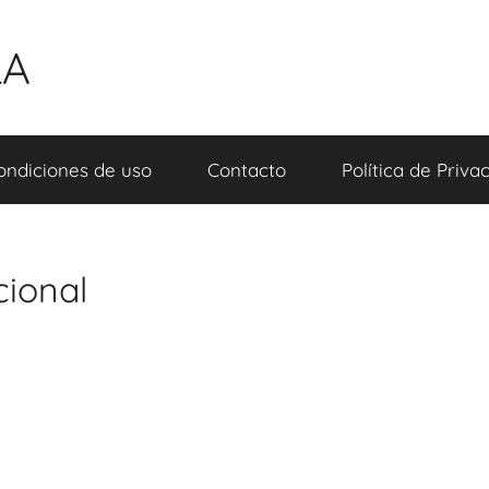
LA
ondiciones de uso
Contacto
Política de Priva
cional