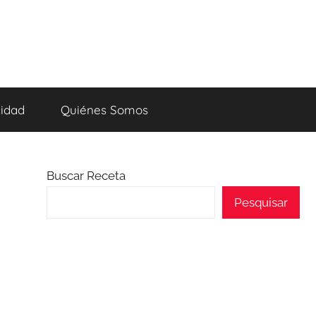
cidad
Quiénes Somos
Buscar Receta
Pesquisar