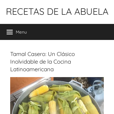
Pular
RECETAS DE LA ABUELA
para
o
conteúdo
Menu
Tamal Casero: Un Clásico
Inolvidable de la Cocina
Latinoamericana