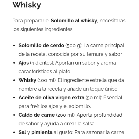
Whisky
Para preparar el
Solomillo al whisky
, necesitarás
los siguientes ingredientes:
Solomillo de cerdo
(500 g): La carne principal
de la receta, conocida por su ternura y sabor.
Ajos
(4 dientes): Aportan un sabor y aroma
característicos al plato.
Whisky
(100 ml): El ingrediente estrella que da
nombre a la receta y añade un toque único.
Aceite de oliva virgen extra
(50 ml): Esencial
para freír los ajos y el solomillo.
Caldo de carne
(200 ml): Aporta profundidad
de sabor y ayuda a crear la salsa.
Sal
y
pimienta
al gusto: Para sazonar la carne