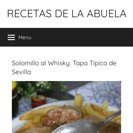
Pular
RECETAS DE LA ABUELA
para
o
conteúdo
Menu
Solomillo al Whisky: Tapa Típica de
Sevilla