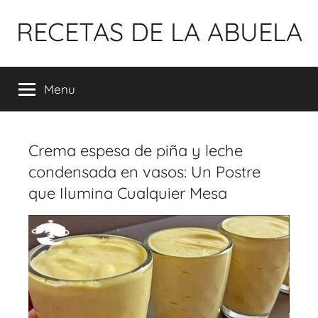
Pular
RECETAS DE LA ABUELA
para
o
conteúdo
Menu
Crema espesa de piña y leche
condensada en vasos: Un Postre
que Ilumina Cualquier Mesa