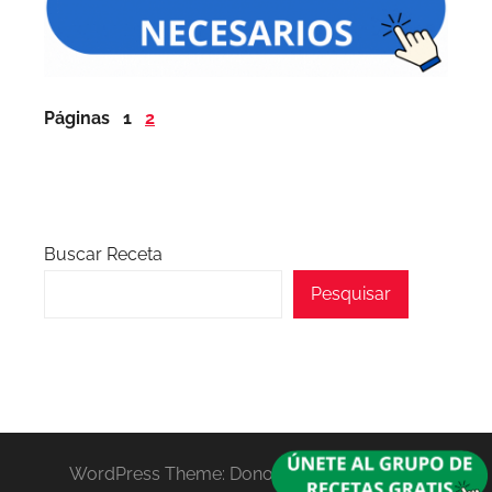
Páginas
1
2
Buscar Receta
Pesquisar
WordPress Theme: Donovan by ThemeZee.