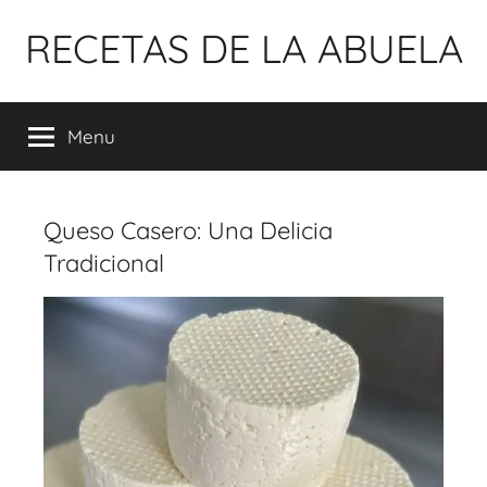
Pular
RECETAS DE LA ABUELA
para
o
conteúdo
Menu
Queso Casero: Una Delicia
Tradicional