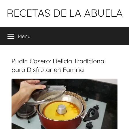
Pular
RECETAS DE LA ABUELA
para
o
conteúdo
Menu
Pudín Casero: Delicia Tradicional
para Disfrutar en Familia