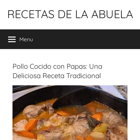
Pular
RECETAS DE LA ABUELA
para
o
conteúdo
Menu
Pollo Cocido con Papas: Una
Deliciosa Receta Tradicional