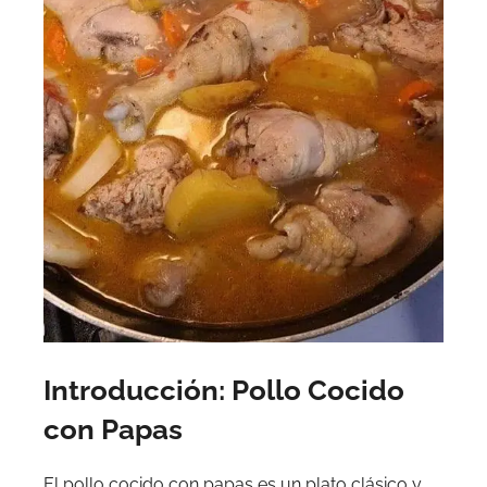
Introducción: Pollo Cocido
con Papas
El pollo cocido con papas es un plato clásico y