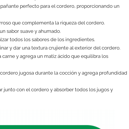
mpañante perfecto para el cordero, proporcionando un
erroso que complementa la riqueza del cordero.
y un sabor suave y ahumado.
lzar todos los sabores de los ingredientes.
inar y dar una textura crujiente al exterior del cordero.
la carne y agrega un matiz ácido que equilibra los
e cordero jugosa durante la cocción y agrega profundidad
ar junto con el cordero y absorber todos los jugos y