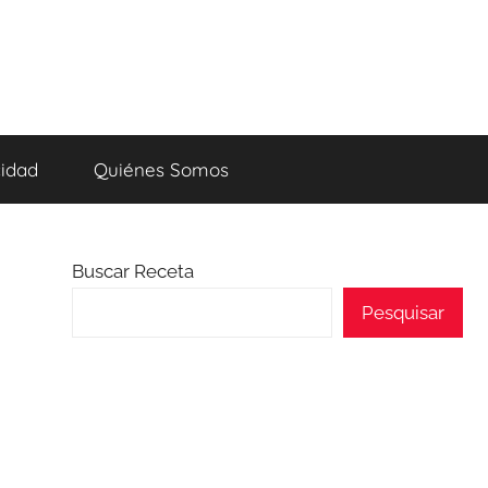
cidad
Quiénes Somos
Buscar Receta
Pesquisar