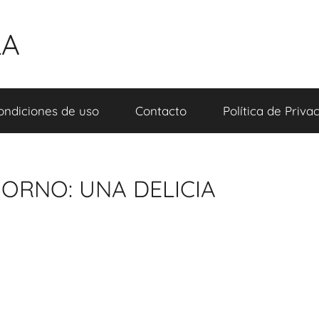
LA
ondiciones de uso
Contacto
Política de Priva
ORNO: UNA DELICIA