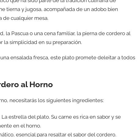
co que ha sido parte de la tradición culinaria de
arne tierna y jugosa, acompañada de un adobo bien
ta de cualquier mesa.
 la Pascua o una cena familiar, la pierna de cordero al
r la simplicidad en su preparación.
na ensalada fresca, este plato promete deleitar a todos
rdero al Horno
rno, necesitarás los siguientes ingredientes:
: La estrella del plato. Su carne es rica en sabor y se
mente en el horno.
ático, esencial para resaltar el sabor del cordero.