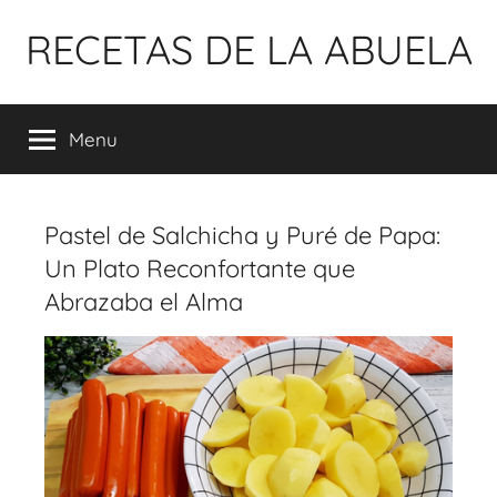
Pular
RECETAS DE LA ABUELA
para
o
conteúdo
Menu
Pastel de Salchicha y Puré de Papa:
Un Plato Reconfortante que
Abrazaba el Alma