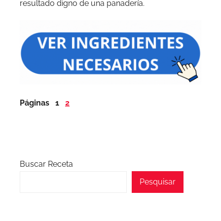
resultado digno de una panadería.
Páginas
1
2
Buscar Receta
Pesquisar