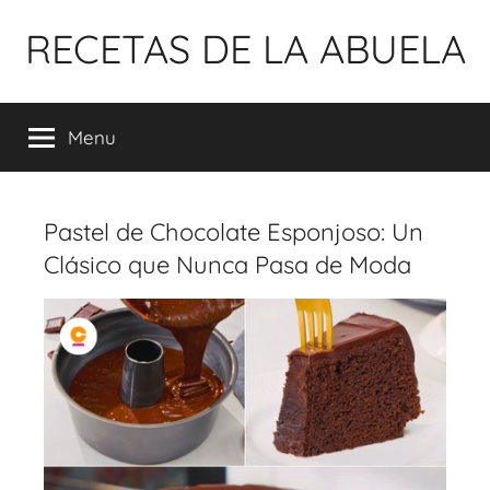
Pular
RECETAS DE LA ABUELA
para
o
conteúdo
Menu
Pastel de Chocolate Esponjoso: Un
Clásico que Nunca Pasa de Moda