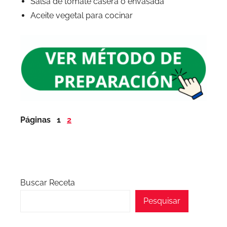
Salsa de tomate casera o envasada
Aceite vegetal para cocinar
Páginas
1
2
Buscar Receta
Pesquisar