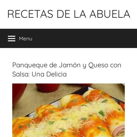
Pular
RECETAS DE LA ABUELA
para
o
conteúdo
Menu
Panqueque de Jamón y Queso con
Salsa: Una Delicia