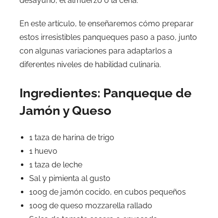
desayuno, el almuerzo o la cena.
En este artículo, te enseñaremos cómo preparar
estos irresistibles panqueques paso a paso, junto
con algunas variaciones para adaptarlos a
diferentes niveles de habilidad culinaria.
Ingredientes: Panqueque de
Jamón y Queso
1 taza de harina de trigo
1 huevo
1 taza de leche
Sal y pimienta al gusto
100g de jamón cocido, en cubos pequeños
100g de queso mozzarella rallado