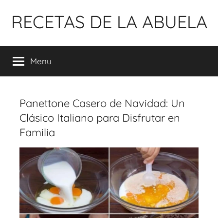
Pular
RECETAS DE LA ABUELA
para
o
conteúdo
Menu
Panettone Casero de Navidad: Un
Clásico Italiano para Disfrutar en
Familia