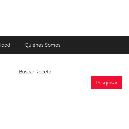
cidad
Quiénes Somos
Buscar Receta
Pesquisar