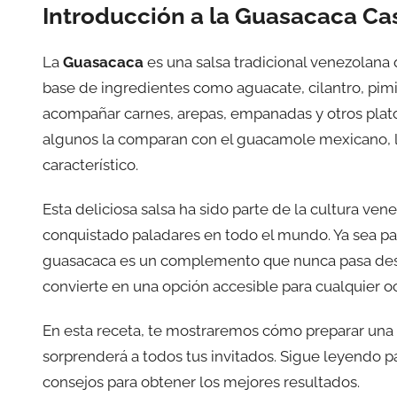
Introducción a la Guasacaca Ca
La
Guasacaca
es una salsa tradicional venezolana 
base de ingredientes como aguacate, cilantro, pimie
acompañar carnes, arepas, empanadas y otros plat
algunos la comparan con el guacamole mexicano, l
característico.
Esta deliciosa salsa ha sido parte de la cultura ven
conquistado paladares en todo el mundo. Ya sea par
guasacaca es un complemento que nunca pasa desap
convierte en una opción accesible para cualquier o
En esta receta, te mostraremos cómo preparar una
sorprenderá a todos tus invitados. Sigue leyendo pa
consejos para obtener los mejores resultados.