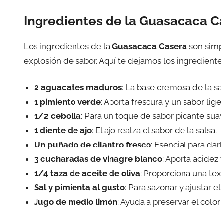
Ingredientes de la Guasacaca C
Los ingredientes de la
Guasacaca Casera
son sim
explosión de sabor. Aquí te dejamos los ingredient
2 aguacates maduros
: La base cremosa de la sa
1 pimiento verde
: Aporta frescura y un sabor li
1/2 cebolla
: Para un toque de sabor picante sua
1 diente de ajo
: El ajo realza el sabor de la salsa.
Un puñado de cilantro fresco
: Esencial para da
3 cucharadas de vinagre blanco
: Aporta acidez 
1/4 taza de aceite de oliva
: Proporciona una te
Sal y pimienta al gusto
: Para sazonar y ajustar el
Jugo de medio limón
: Ayuda a preservar el colo