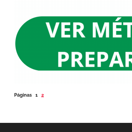
Páginas
1
2