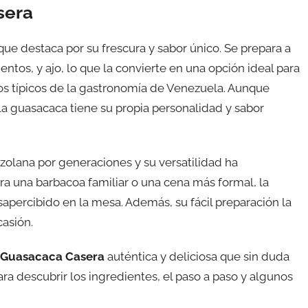
sera
que destaca por su frescura y sabor único. Se prepara a
ntos, y ajo, lo que la convierte en una opción ideal para
os típicos de la gastronomía de Venezuela. Aunque
a guasacaca tiene su propia personalidad y sabor
ezolana por generaciones y su versatilidad ha
a una barbacoa familiar o una cena más formal, la
ercibido en la mesa. Además, su fácil preparación la
casión.
Guasacaca Casera
auténtica y deliciosa que sin duda
ra descubrir los ingredientes, el paso a paso y algunos