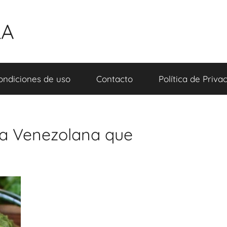
LA
ondiciones de uso
Contacto
Política de Priva
sa Venezolana que