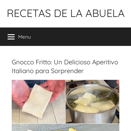
Pular
RECETAS DE LA ABUELA
para
o
conteúdo
Menu
Gnocco Fritto: Un Delicioso Aperitivo
Italiano para Sorprender