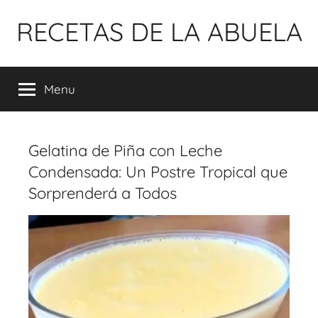
Pular
RECETAS DE LA ABUELA
para
o
conteúdo
Menu
Gelatina de Piña con Leche
Condensada: Un Postre Tropical que
Sorprenderá a Todos