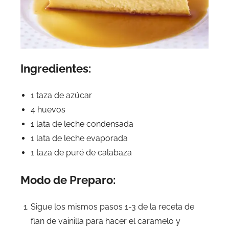
Ingredientes:
1 taza de azúcar
4 huevos
1 lata de leche condensada
1 lata de leche evaporada
1 taza de puré de calabaza
Modo de Preparo:
Sigue los mismos pasos 1-3 de la receta de
flan de vainilla para hacer el caramelo y