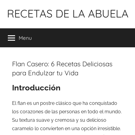
Pular
RECETAS DE LA ABUELA
para
o
conteúdo
Menu
Flan Casero: 6 Recetas Deliciosas
para Endulzar tu Vida
Introducción
El flan es un postre clásico que ha conquistado
los corazones de las personas en todo el mundo.
Su textura suave y cremosa y su delicioso
caramelo lo convierten en una opción irresistible.