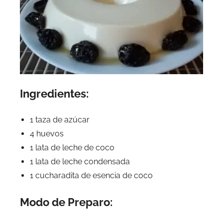
Ingredientes:
1 taza de azúcar
4 huevos
1 lata de leche de coco
1 lata de leche condensada
1 cucharadita de esencia de coco
Modo de Preparo: