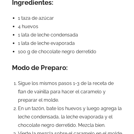
Ingredientes:
1 taza de azúcar
4 huevos
1 lata de leche condensada
1 lata de leche evaporada
100 g de chocolate negro derretido
Modo de Preparo:
Sigue los mismos pasos 1-3 de la receta de
flan de vainilla para hacer el caramelo y
preparar el molde.
En un tazón, bate los huevos y luego agrega la
leche condensada, la leche evaporada y el
chocolate negro derretido. Mezcla bien.
Vierte la mezcla sobre el caramelo en el molde