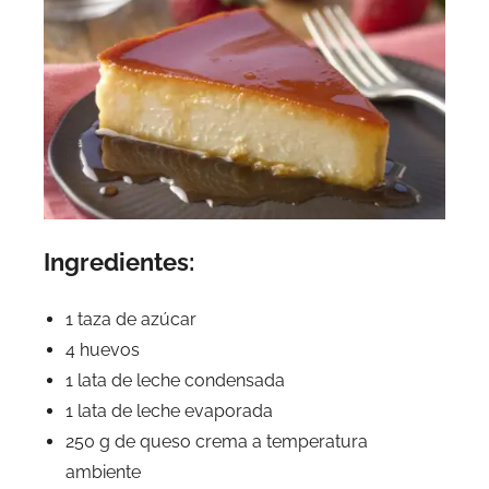
Ingredientes:
1 taza de azúcar
4 huevos
1 lata de leche condensada
1 lata de leche evaporada
250 g de queso crema a temperatura
ambiente