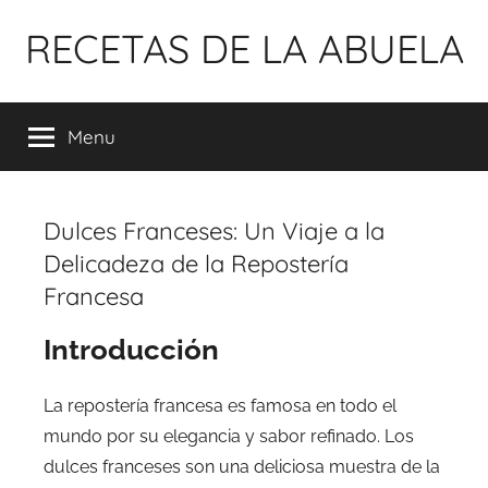
Pular
RECETAS DE LA ABUELA
para
o
conteúdo
Menu
Dulces Franceses: Un Viaje a la
Delicadeza de la Repostería
Francesa
Introducción
La repostería francesa es famosa en todo el
mundo por su elegancia y sabor refinado. Los
dulces franceses son una deliciosa muestra de la