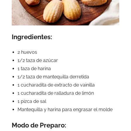
Ingredientes:
2 huevos
1/2 taza de azúcar
1 taza de harina
1/2 taza de mantequilla derretida
1 cucharadita de extracto de vainilla
1 cucharadita de ralladura de limón
1 pizca de sal
Mantequilla y harina para engrasar el molde
Modo de Preparo: