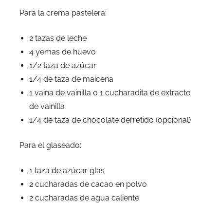
Para la crema pastelera:
2 tazas de leche
4 yemas de huevo
1/2 taza de azúcar
1/4 de taza de maicena
1 vaina de vainilla o 1 cucharadita de extracto
de vainilla
1/4 de taza de chocolate derretido (opcional)
Para el glaseado:
1 taza de azúcar glas
2 cucharadas de cacao en polvo
2 cucharadas de agua caliente