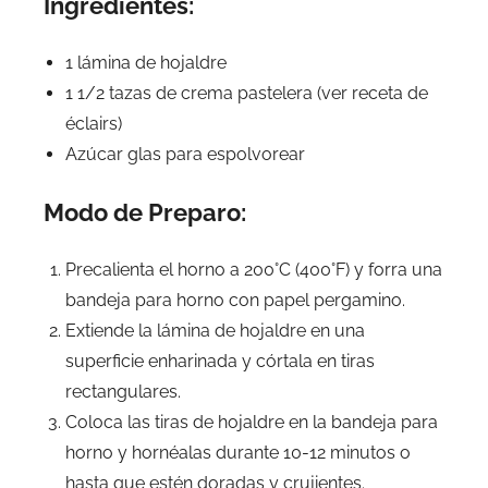
Ingredientes:
1 lámina de hojaldre
1 1/2 tazas de crema pastelera (ver receta de
éclairs)
Azúcar glas para espolvorear
Modo de Preparo:
Precalienta el horno a 200°C (400°F) y forra una
bandeja para horno con papel pergamino.
Extiende la lámina de hojaldre en una
superficie enharinada y córtala en tiras
rectangulares.
Coloca las tiras de hojaldre en la bandeja para
horno y hornéalas durante 10-12 minutos o
hasta que estén doradas y crujientes.