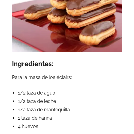
Ingredientes:
Para la masa de los éclairs:
1/2 taza de agua
1/2 taza de leche
1/2 taza de mantequilla
1 taza de harina
4 huevos