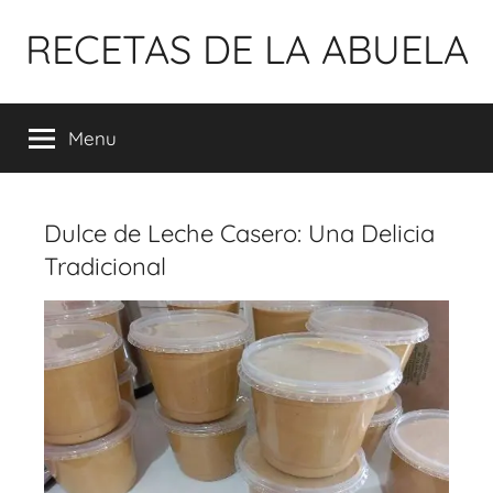
Pular
RECETAS DE LA ABUELA
para
o
conteúdo
Menu
Dulce de Leche Casero: Una Delicia
Tradicional