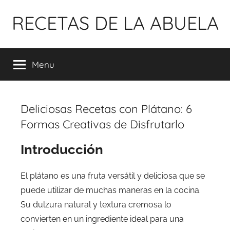
Pular
RECETAS DE LA ABUELA
para
o
conteúdo
Menu
Deliciosas Recetas con Plátano: 6
Formas Creativas de Disfrutarlo
Introducción
El plátano es una fruta versátil y deliciosa que se
puede utilizar de muchas maneras en la cocina.
Su dulzura natural y textura cremosa lo
convierten en un ingrediente ideal para una