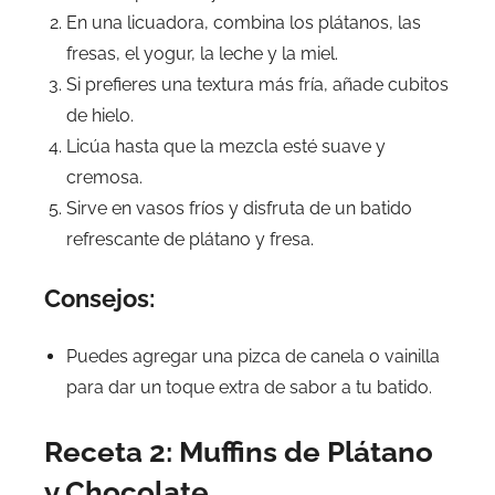
En una licuadora, combina los plátanos, las
fresas, el yogur, la leche y la miel.
Si prefieres una textura más fría, añade cubitos
de hielo.
Licúa hasta que la mezcla esté suave y
cremosa.
Sirve en vasos fríos y disfruta de un batido
refrescante de plátano y fresa.
Consejos:
Puedes agregar una pizca de canela o vainilla
para dar un toque extra de sabor a tu batido.
Receta 2: Muffins de Plátano
y Chocolate