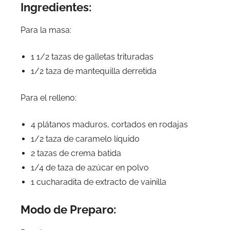
Ingredientes:
Para la masa:
1 1/2 tazas de galletas trituradas
1/2 taza de mantequilla derretida
Para el relleno:
4 plátanos maduros, cortados en rodajas
1/2 taza de caramelo líquido
2 tazas de crema batida
1/4 de taza de azúcar en polvo
1 cucharadita de extracto de vainilla
Modo de Preparo: