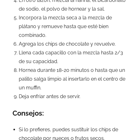
En otro tazón, mezcla la harina, el bicarbonato
de sodio, el polvo de hornear y la sal.
Incorpora la mezcla seca a la mezcla de
plátano y remueve hasta que esté bien
combinado.
Agrega los chips de chocolate y revuelve.
Llena cada capacillo con la mezcla hasta 2/3
de su capacidad.
Hornea durante 18-20 minutos o hasta que un
palillo salga limpio al insertarlo en el centro de
un muffin.
Deja enfriar antes de servir.
Consejos:
Si lo prefieres, puedes sustituir los chips de
chocolate por nueces o frutos secos.