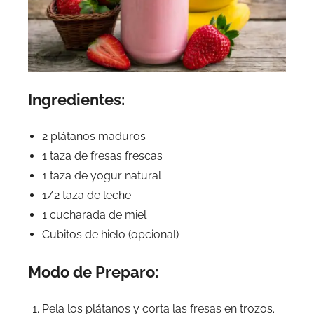
Ingredientes:
2 plátanos maduros
1 taza de fresas frescas
1 taza de yogur natural
1/2 taza de leche
1 cucharada de miel
Cubitos de hielo (opcional)
Modo de Preparo:
Pela los plátanos y corta las fresas en trozos.