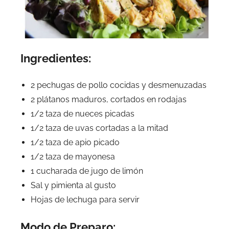
Ingredientes:
2 pechugas de pollo cocidas y desmenuzadas
2 plátanos maduros, cortados en rodajas
1/2 taza de nueces picadas
1/2 taza de uvas cortadas a la mitad
1/2 taza de apio picado
1/2 taza de mayonesa
1 cucharada de jugo de limón
Sal y pimienta al gusto
Hojas de lechuga para servir
Modo de Preparo: