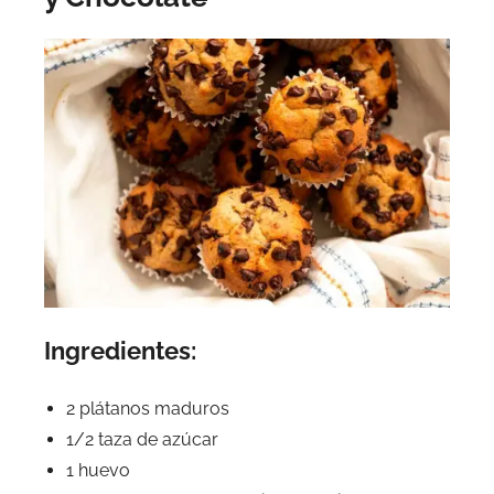
Ingredientes:
2 plátanos maduros
1/2 taza de azúcar
1 huevo