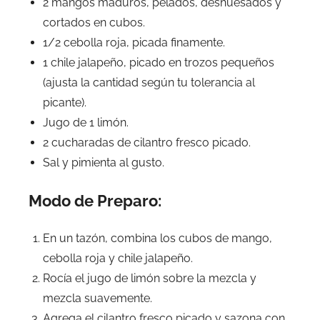
2 mangos maduros, pelados, deshuesados y
cortados en cubos.
1/2 cebolla roja, picada finamente.
1 chile jalapeño, picado en trozos pequeños
(ajusta la cantidad según tu tolerancia al
picante).
Jugo de 1 limón.
2 cucharadas de cilantro fresco picado.
Sal y pimienta al gusto.
Modo de Preparo:
En un tazón, combina los cubos de mango,
cebolla roja y chile jalapeño.
Rocía el jugo de limón sobre la mezcla y
mezcla suavemente.
Agrega el cilantro fresco picado y sazona con