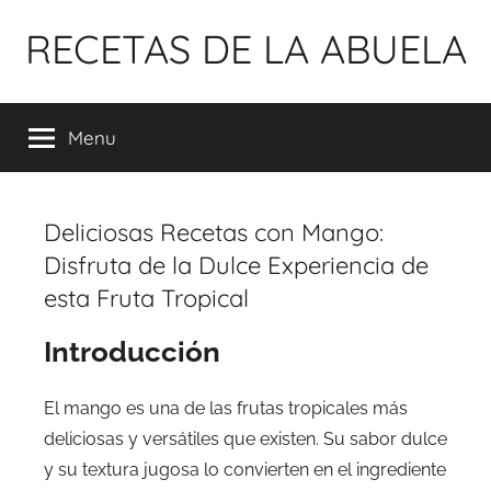
Pular
RECETAS DE LA ABUELA
para
o
conteúdo
Menu
Deliciosas Recetas con Mango:
Disfruta de la Dulce Experiencia de
esta Fruta Tropical
Introducción
El mango es una de las frutas tropicales más
deliciosas y versátiles que existen. Su sabor dulce
y su textura jugosa lo convierten en el ingrediente