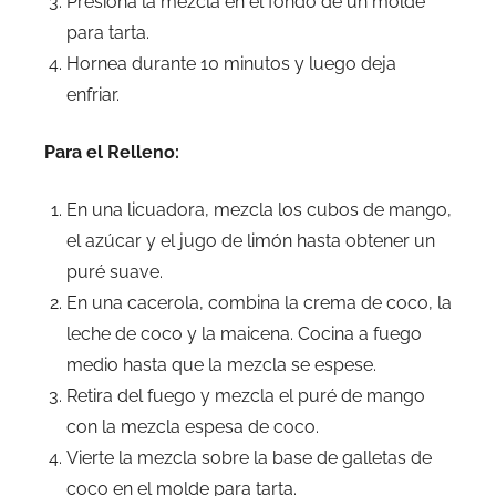
Presiona la mezcla en el fondo de un molde
para tarta.
Hornea durante 10 minutos y luego deja
enfriar.
Para el Relleno:
En una licuadora, mezcla los cubos de mango,
el azúcar y el jugo de limón hasta obtener un
puré suave.
En una cacerola, combina la crema de coco, la
leche de coco y la maicena. Cocina a fuego
medio hasta que la mezcla se espese.
Retira del fuego y mezcla el puré de mango
con la mezcla espesa de coco.
Vierte la mezcla sobre la base de galletas de
coco en el molde para tarta.