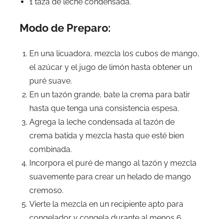
1 taza de leche condensada.
Modo de Preparo:
En una licuadora, mezcla los cubos de mango,
el azúcar y el jugo de limón hasta obtener un
puré suave.
En un tazón grande, bate la crema para batir
hasta que tenga una consistencia espesa.
Agrega la leche condensada al tazón de
crema batida y mezcla hasta que esté bien
combinada.
Incorpora el puré de mango al tazón y mezcla
suavemente para crear un helado de mango
cremoso.
Vierte la mezcla en un recipiente apto para
congelador y congela durante al menos 6