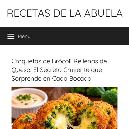
Pular
RECETAS DE LA ABUELA
para
o
conteúdo
Menu
Croquetas de Brócoli Rellenas de
Queso: El Secreto Crujiente que
Sorprende en Cada Bocado