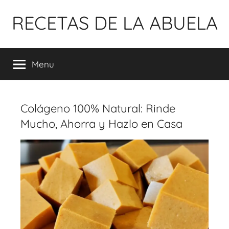
Pular
RECETAS DE LA ABUELA
para
o
conteúdo
Menu
Colágeno 100% Natural: Rinde
Mucho, Ahorra y Hazlo en Casa