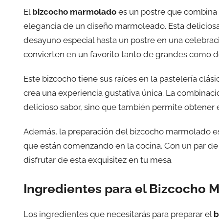
El
bizcocho marmolado
es un postre que combina l
elegancia de un diseño marmoleado. Esta deliciosa 
desayuno especial hasta un postre en una celebración
convierten en un favorito tanto de grandes como 
Este bizcocho tiene sus raíces en la pastelería clás
crea una experiencia gustativa única. La combinación
delicioso sabor, sino que también permite obtener
Además, la preparación del bizcocho marmolado es s
que están comenzando en la cocina. Con un par de 
disfrutar de esta exquisitez en tu mesa.
Ingredientes para el Bizcocho
Los ingredientes que necesitarás para preparar el
b