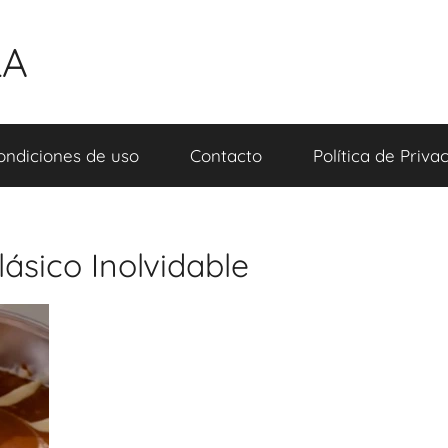
LA
ondiciones de uso
Contacto
Política de Priva
ásico Inolvidable