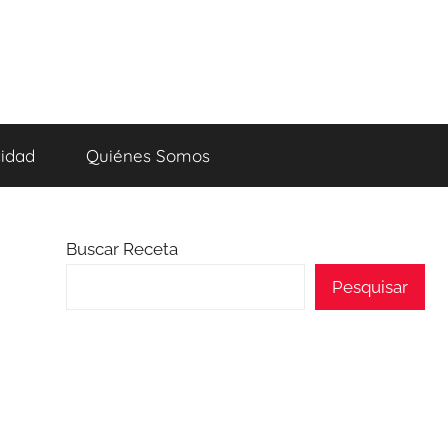
cidad
Quiénes Somos
Buscar Receta
Pesquisar