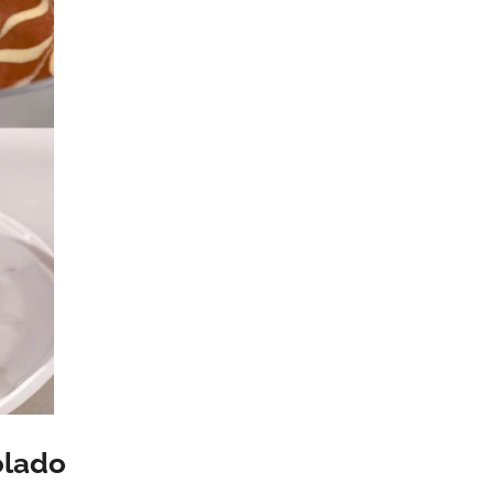
olado