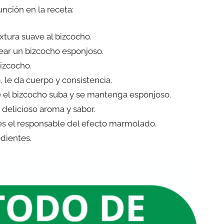
nción en la receta:
xtura suave al bizcocho.
rear un bizcocho esponjoso.
bizcocho.
o, le da cuerpo y consistencia.
e el bizcocho suba y se mantenga esponjoso.
n delicioso aroma y sabor.
 es el responsable del efecto marmolado.
edientes.