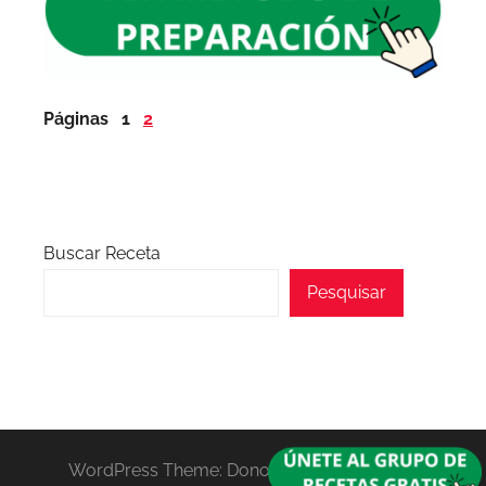
Páginas
1
2
Buscar Receta
Pesquisar
WordPress Theme: Donovan by ThemeZee.