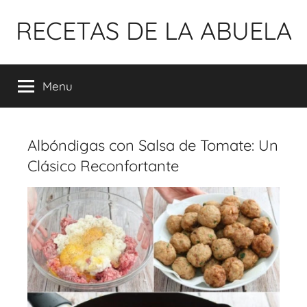
Pular
RECETAS DE LA ABUELA
para
o
conteúdo
Menu
Albóndigas con Salsa de Tomate: Un
Clásico Reconfortante