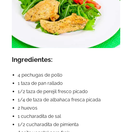
Ingredientes:
4 pechugas de pollo
1 taza de pan rallado
1/2 taza de perejil fresco picado
1/4 de taza de albahaca fresca picada
2 huevos
1 cucharadita de sal
1/2 cucharadita de pimienta