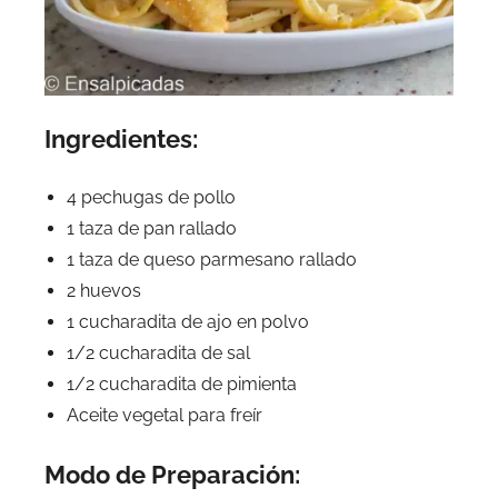
Ingredientes:
4 pechugas de pollo
1 taza de pan rallado
1 taza de queso parmesano rallado
2 huevos
1 cucharadita de ajo en polvo
1/2 cucharadita de sal
1/2 cucharadita de pimienta
Aceite vegetal para freír
Modo de Preparación: