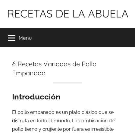
Pular
RECETAS DE LA ABUELA
para
o
conteúdo
Menu
6 Recetas Variadas de Pollo
Empanado
Introducción
El pollo empanado es un plato clásico que se
disfruta en todo el mundo. La combinación de
pollo tierno y crujiente por fuera es irresistible