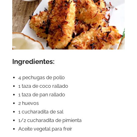
Ingredientes:
4 pechugas de pollo
1 taza de coco rallado
1 taza de pan rallado
2 huevos
1 cucharadita de sal
1/2 cucharadita de pimienta
Aceite vegetal para freír