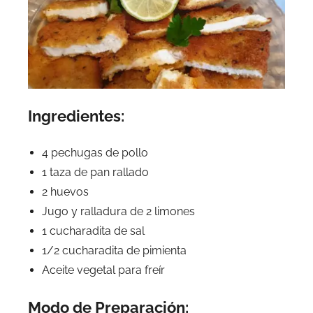
Ingredientes:
4 pechugas de pollo
1 taza de pan rallado
2 huevos
Jugo y ralladura de 2 limones
1 cucharadita de sal
1/2 cucharadita de pimienta
Aceite vegetal para freír
Modo de Preparación: