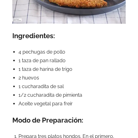
Ingredientes:
4 pechugas de pollo
1 taza de pan rallado
1 taza de harina de trigo
2 huevos
1 cucharadita de sal
1/2 cucharadita de pimienta
Aceite vegetal para freír
Modo de Preparación:
Prepara tres platos hondos. En el primero,