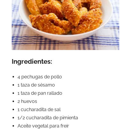
Ingredientes:
4 pechugas de pollo
1 taza de sésamo
1 taza de pan rallado
2 huevos
1 cucharadita de sal
1/2 cucharadita de pimienta
Aceite vegetal para freír