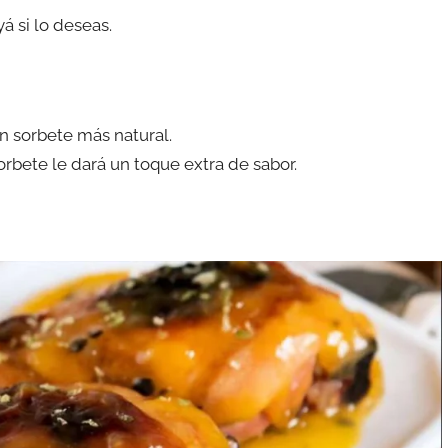
á si lo deseas.
un sorbete más natural.
sorbete le dará un toque extra de sabor.