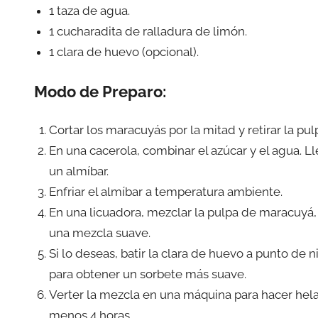
1 taza de agua.
1 cucharadita de ralladura de limón.
1 clara de huevo (opcional).
Modo de Preparo:
Cortar los maracuyás por la mitad y retirar la pu
En una cacerola, combinar el azúcar y el agua. Ll
un almíbar.
Enfriar el almíbar a temperatura ambiente.
En una licuadora, mezclar la pulpa de maracuyá, 
una mezcla suave.
Si lo deseas, batir la clara de huevo a punto d
para obtener un sorbete más suave.
Verter la mezcla en una máquina para hacer hela
menos 4 horas.