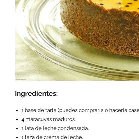
Ingredientes:
1 base de tarta (puedes comprarla o hacerla case
4 maracuyás maduros.
1 lata de leche condensada.
1 taza de crema de leche.