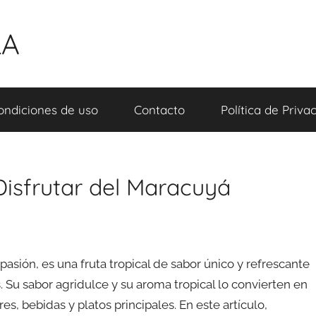
LA
ondiciones de uso
Contacto
Política de Priva
Disfrutar del Maracuyá
asión, es una fruta tropical de sabor único y refrescante
. Su sabor agridulce y su aroma tropical lo convierten en
s, bebidas y platos principales. En este artículo,