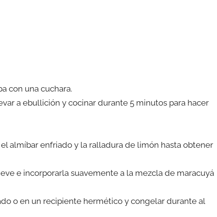
lpa con una cuchara.
evar a ebullición y cocinar durante 5 minutos para hacer
el almíbar enfriado y la ralladura de limón hasta obtener
e nieve e incorporarla suavemente a la mezcla de maracuyá
do o en un recipiente hermético y congelar durante al