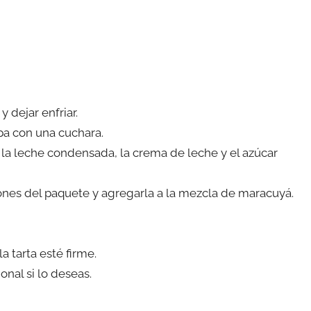
y dejar enfriar.
lpa con una cuchara.
 la leche condensada, la crema de leche y el azúcar
ciones del paquete y agregarla a la mezcla de maracuyá.
a tarta esté firme.
onal si lo deseas.