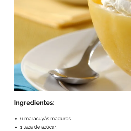
Ingredientes:
6 maracuyás maduros.
1 taza de azúcar.