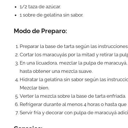
1/2 taza de azúcar.
1 sobre de gelatina sin sabor.
Modo de Preparo:
Preparar la base de tarta según las instrucciones 
Cortar los maracuyás por la mitad y retirar la pu
En una licuadora, mezclar la pulpa de maracuyá,
hasta obtener una mezcla suave.
Hidratar la gelatina sin sabor según las instruc
Mezclar bien.
Verter la mezcla sobre la base de tarta enfriada.
Refrigerar durante al menos 4 horas o hasta que l
Servir fría y decorar con pulpa de maracuyá adici