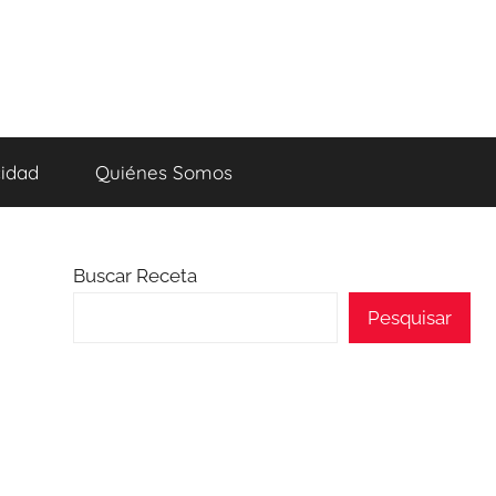
cidad
Quiénes Somos
Buscar Receta
Pesquisar