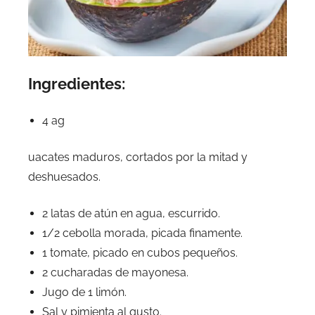
Ingredientes:
4 ag
uacates maduros, cortados por la mitad y
deshuesados.
2 latas de atún en agua, escurrido.
1/2 cebolla morada, picada finamente.
1 tomate, picado en cubos pequeños.
2 cucharadas de mayonesa.
Jugo de 1 limón.
Sal y pimienta al gusto.