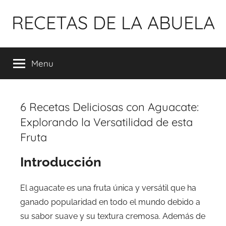
Pular
RECETAS DE LA ABUELA
para
o
conteúdo
Menu
6 Recetas Deliciosas con Aguacate:
Explorando la Versatilidad de esta
Fruta
Introducción
El aguacate es una fruta única y versátil que ha
ganado popularidad en todo el mundo debido a
su sabor suave y su textura cremosa. Además de