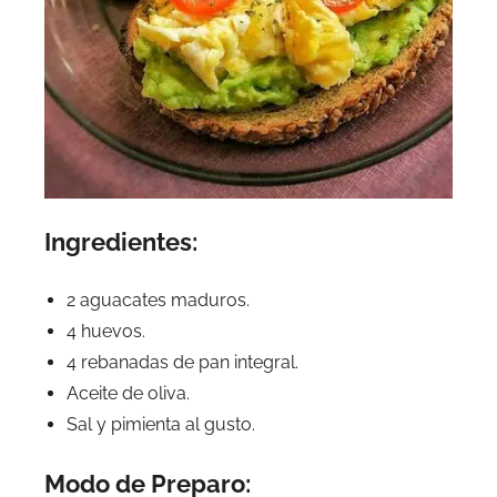
Ingredientes:
2 aguacates maduros.
4 huevos.
4 rebanadas de pan integral.
Aceite de oliva.
Sal y pimienta al gusto.
Modo de Preparo: