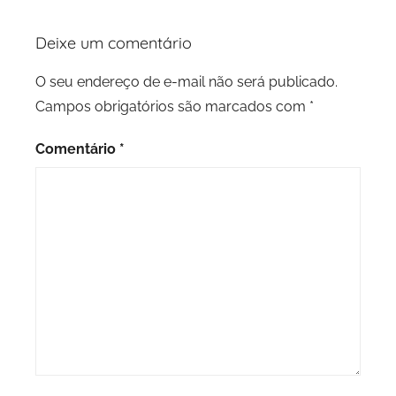
Deixe um comentário
O seu endereço de e-mail não será publicado.
Campos obrigatórios são marcados com
*
Comentário
*