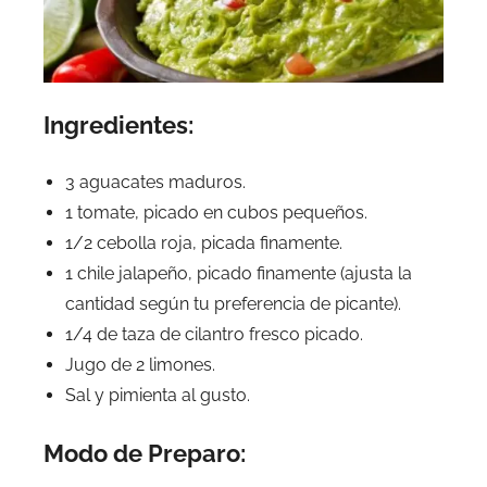
Ingredientes:
3 aguacates maduros.
1 tomate, picado en cubos pequeños.
1/2 cebolla roja, picada finamente.
1 chile jalapeño, picado finamente (ajusta la
cantidad según tu preferencia de picante).
1/4 de taza de cilantro fresco picado.
Jugo de 2 limones.
Sal y pimienta al gusto.
Modo de Preparo: