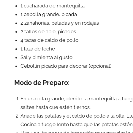
1 cucharada de mantequilla
1 cebolla grande, picada
2 zanahorias, peladas y en rodajas
2 tallos de apio, picados
4 tazas de caldo de pollo
1 taza de leche
Sal y pimienta al gusto
Cebollín picado para decorar (opcional)
Modo de Preparo:
En una olla grande, derrite la mantequilla a fueg
saltea hasta que estén tiernos.
Añade las patatas y el caldo de pollo a la olla. L
Cocina a fuego lento hasta que las patatas esté