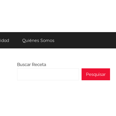
cidad
Quiénes Somos
Buscar Receta
Pesquisar