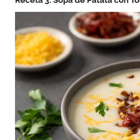
Receta 3: Sopa de Patata con T