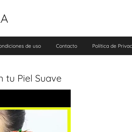
LA
ondiciones de uso
Contacto
Política de Priva
 tu Piel Suave