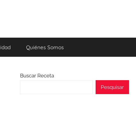
cidad
Quiénes Somos
Buscar Receta
Pesquisar