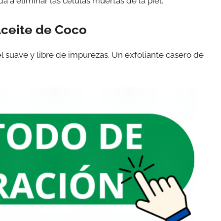
da a eliminar las células muertas de la piel.
 Aceite de Coco
el suave y libre de impurezas. Un exfoliante casero de