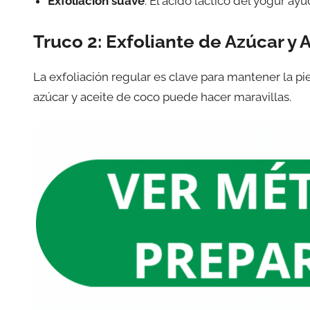
Exfoliación suave
: El ácido láctico del yogur ayu
Truco 2: Exfoliante de Azúcar y
La exfoliación regular es clave para mantener la pi
azúcar y aceite de coco puede hacer maravillas.