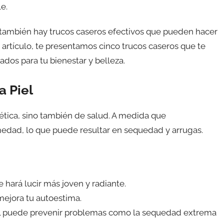
e.
también hay trucos caseros efectivos que pueden hacer
te artículo, te presentamos cinco trucos caseros que te
ados para tu bienestar y belleza.
a Piel
ética, sino también de salud. A medida que
medad, lo que puede resultar en sequedad y arrugas.
e hará lucir más joven y radiante.
 mejora tu autoestima.
iel puede prevenir problemas como la sequedad extrema