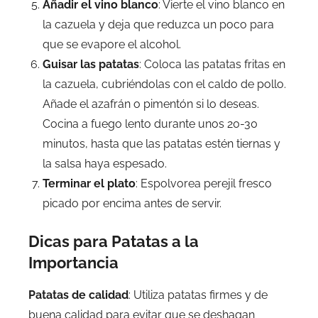
Añadir el vino blanco
: Vierte el vino blanco en
la cazuela y deja que reduzca un poco para
que se evapore el alcohol.
Guisar las patatas
: Coloca las patatas fritas en
la cazuela, cubriéndolas con el caldo de pollo.
Añade el azafrán o pimentón si lo deseas.
Cocina a fuego lento durante unos 20-30
minutos, hasta que las patatas estén tiernas y
la salsa haya espesado.
Terminar el plato
: Espolvorea perejil fresco
picado por encima antes de servir.
Dicas para Patatas a la
Importancia
Patatas de calidad
: Utiliza patatas firmes y de
buena calidad para evitar que se deshagan