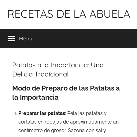
Pular
RECETAS DE LA ABUELA
para
o
conteúdo
Menu
Patatas a la Importancia: Una
Delicia Tradicional
Modo de Preparo de las Patatas a
la Importancia
Preparar las patatas
: Pela las patatas y
córtalas en rodajas de aproximadamente un
centímetro de grosor. Sazona con sal y