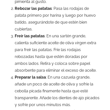
pimienta al gusto.
Rebozar las patatas
: Pasa las rodajas de
patata primero por harina y luego por huevo
batido, asegurándote de que estén bien
cubiertas.
Freír las patatas
: En una sartén grande,
calienta suficiente aceite de oliva virgen extra
para freír las patatas. Fríe las rodajas
rebozadas hasta que estén doradas por
ambos lados. Retira y coloca sobre papel
absorbente para eliminar el exceso de aceite.
Preparar la salsa
: En una cazuela grande,
añade un poco de aceite de oliva y sofríe la
cebolla picada finamente hasta que esté
transparente. Añade los dientes de ajo picados
y sofríe por unos minutos más.