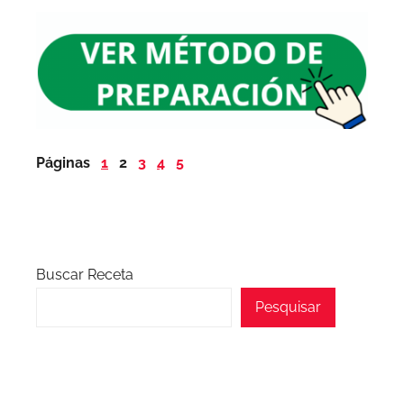
Páginas
1
2
3
4
5
Buscar Receta
Pesquisar