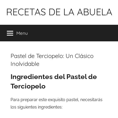
Pular
RECETAS DE LA ABUELA
para
o
conteúdo
Menu
Pastel de Terciopelo: Un Clásico
Inolvidable
Ingredientes del Pastel de
Terciopelo
Para preparar este exquisito pastel, necesitarás
los siguientes ingredientes: