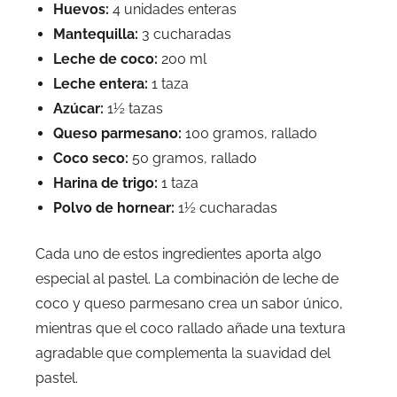
Huevos:
4 unidades enteras
Mantequilla:
3 cucharadas
Leche de coco:
200 ml
Leche entera:
1 taza
Azúcar:
1½ tazas
Queso parmesano:
100 gramos, rallado
Coco seco:
50 gramos, rallado
Harina de trigo:
1 taza
Polvo de hornear:
1½ cucharadas
Cada uno de estos ingredientes aporta algo
especial al pastel. La combinación de leche de
coco y queso parmesano crea un sabor único,
mientras que el coco rallado añade una textura
agradable que complementa la suavidad del
pastel.