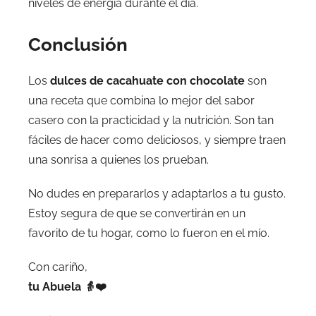
niveles de energía durante el día.
Conclusión
Los
dulces de cacahuate con chocolate
son
una receta que combina lo mejor del sabor
casero con la practicidad y la nutrición. Son tan
fáciles de hacer como deliciosos, y siempre traen
una sonrisa a quienes los prueban.
No dudes en prepararlos y adaptarlos a tu gusto.
Estoy segura de que se convertirán en un
favorito de tu hogar, como lo fueron en el mío.
Con cariño,
tu Abuela 👵❤️