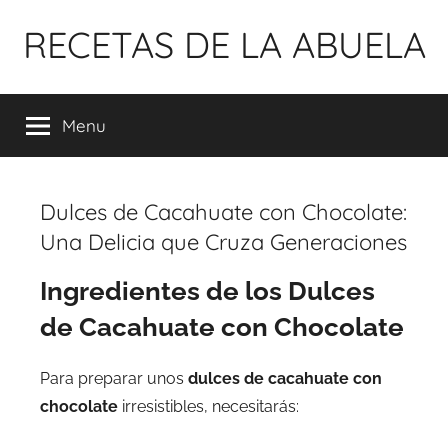
Pular
RECETAS DE LA ABUELA
para
o
conteúdo
Menu
Dulces de Cacahuate con Chocolate:
Una Delicia que Cruza Generaciones
Ingredientes de los Dulces
de Cacahuate con Chocolate
Para preparar unos
dulces de cacahuate con
chocolate
irresistibles, necesitarás: