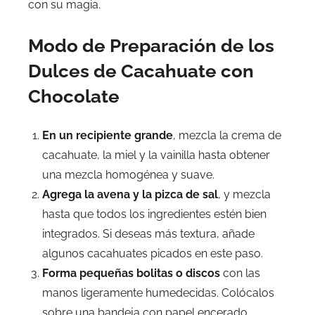
con su magia.
Modo de Preparación de los
Dulces de Cacahuate con
Chocolate
En un recipiente grande
, mezcla la crema de
cacahuate, la miel y la vainilla hasta obtener
una mezcla homogénea y suave.
Agrega la avena y la pizca de sal
, y mezcla
hasta que todos los ingredientes estén bien
integrados. Si deseas más textura, añade
algunos cacahuates picados en este paso.
Forma pequeñas bolitas o discos
con las
manos ligeramente humedecidas. Colócalos
sobre una bandeja con papel encerado.