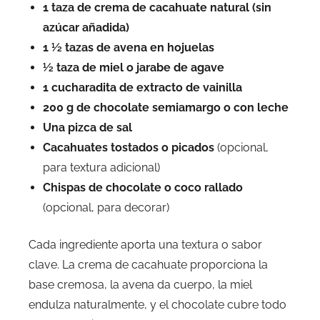
1 taza de crema de cacahuate natural (sin
azúcar añadida)
1 ½ tazas de avena en hojuelas
½ taza de miel o jarabe de agave
1 cucharadita de extracto de vainilla
200 g de chocolate semiamargo o con leche
Una pizca de sal
Cacahuates tostados o picados
(opcional,
para textura adicional)
Chispas de chocolate o coco rallado
(opcional, para decorar)
Cada ingrediente aporta una textura o sabor
clave. La crema de cacahuate proporciona la
base cremosa, la avena da cuerpo, la miel
endulza naturalmente, y el chocolate cubre todo