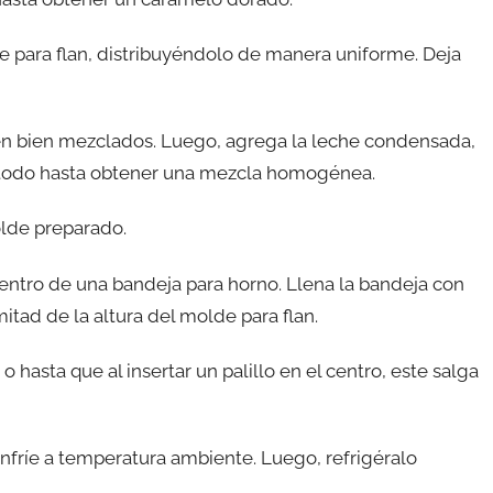
e para flan, distribuyéndolo de manera uniforme. Deja
én bien mezclados. Luego, agrega la leche condensada,
la todo hasta obtener una mezcla homogénea.
olde preparado.
entro de una bandeja para horno. Llena la bandeja con
tad de la altura del molde para flan.
 hasta que al insertar un palillo en el centro, este salga
e enfríe a temperatura ambiente. Luego, refrigéralo