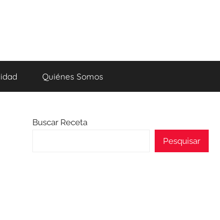
cidad
Quiénes Somos
Buscar Receta
Pesquisar