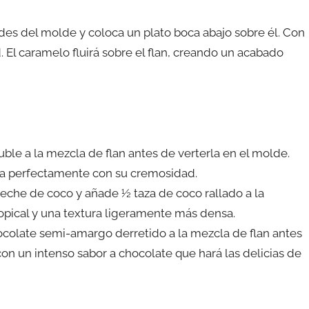
rdes del molde y coloca un plato boca abajo sobre él. Con
. El caramelo fluirá sobre el flan, creando un acabado
le a la mezcla de flan antes de verterla en el molde.
bina perfectamente con su cremosidad.
leche de coco y añade ½ taza de coco rallado a la
tropical y una textura ligeramente más densa.
colate semi-amargo derretido a la mezcla de flan antes
con un intenso sabor a chocolate que hará las delicias de