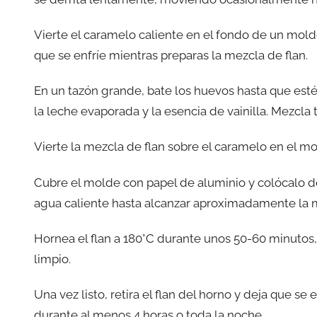
Vierte el caramelo caliente en el fondo de un mold
que se enfríe mientras preparas la mezcla de flan.
En un tazón grande, bate los huevos hasta que est
la leche evaporada y la esencia de vainilla. Mezc
Vierte la mezcla de flan sobre el caramelo en el m
Cubre el molde con papel de aluminio y colócalo d
agua caliente hasta alcanzar aproximadamente la mi
Hornea el flan a 180°C durante unos 50-60 minutos, o
limpio.
Una vez listo, retira el flan del horno y deja que s
durante al menos 4 horas o toda la noche.