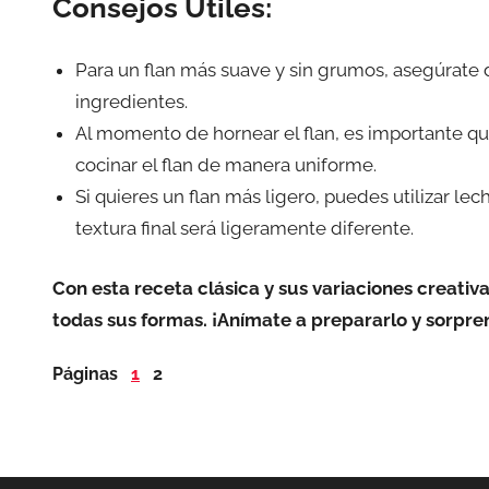
Consejos Útiles:
Para un flan más suave y sin grumos, asegúrate 
ingredientes.
Al momento de hornear el flan, es importante que
cocinar el flan de manera uniforme.
Si quieres un flan más ligero, puedes utilizar 
textura final será ligeramente diferente.
Con esta receta clásica y sus variaciones creativa
todas sus formas. ¡Anímate a prepararlo y sorpren
Páginas
1
2