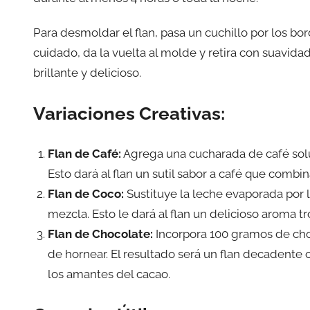
Para desmoldar el flan, pasa un cuchillo por los bo
cuidado, da la vuelta al molde y retira con suavidad
brillante y delicioso.
Variaciones Creativas:
Flan de Café:
Agrega una cucharada de café solub
Esto dará al flan un sutil sabor a café que com
Flan de Coco:
Sustituye la leche evaporada por 
mezcla. Esto le dará al flan un delicioso aroma 
Flan de Chocolate:
Incorpora 100 gramos de cho
de hornear. El resultado será un flan decadente 
los amantes del cacao.