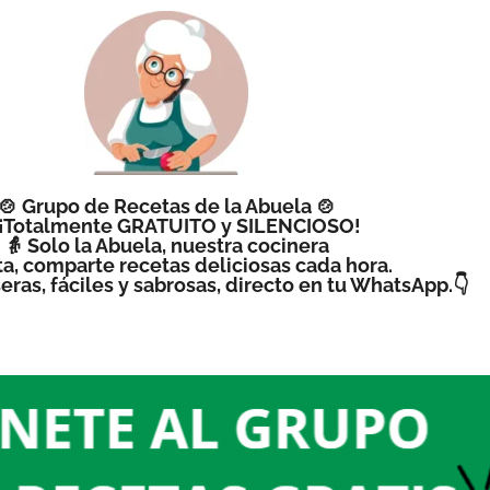
🍲 Grupo de Recetas de la Abuela 🍲
 ¡Totalmente GRATUITO y SILENCIOSO!
👵 Solo la Abuela, nuestra cocinera
a, comparte recetas deliciosas cada hora.
eras, fáciles y sabrosas, directo en tu WhatsApp.👇